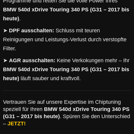
Programme und retten Sie die volle Power Ihres
BMW 540d xDrive Touring 340 PS (G31 – 2017 bis
heute)
.
➤
DPF ausschalten:
Schluss mit teuren
Reinigungen und Leistungs-Verlust durch verstopfte
Filter.
➤
AGR ausschalten:
Keine Verkokungen mehr – Ihr
BMW 540d xDrive Touring 340 PS (G31 – 2017 bis
heute)
läuft sauber und kraftvoll.
Vertrauen Sie auf unsere Expertise im Chiptuning
speziell für Ihren
BMW 540d xDrive Touring 340 PS
(G31 – 2017 bis heute)
. Spüren Sie den Unterschied
–
JETZT!