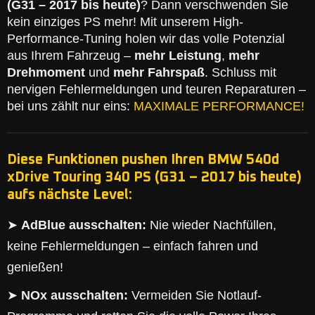
(G31 – 2017 bis heute)
? Dann verschwenden Sie
kein einziges PS mehr! Mit unserem High-
Performance-Tuning holen wir das volle Potenzial
aus Ihrem Fahrzeug –
mehr Leistung
,
mehr
Drehmoment
und
mehr Fahrspaß
. Schluss mit
nervigen Fehlermeldungen und teuren Reparaturen –
bei uns zählt nur eins:
MAXIMALE PERFORMANCE!
Diese Funktionen pushen Ihren BMW 540d
xDrive Touring 340 PS (G31 – 2017 bis heute)
aufs nächste Level:
➤
AdBlue ausschalten:
Nie wieder Nachfüllen,
keine Fehlermeldungen – einfach fahren und
genießen!
➤
NOx ausschalten:
Vermeiden Sie Notlauf-