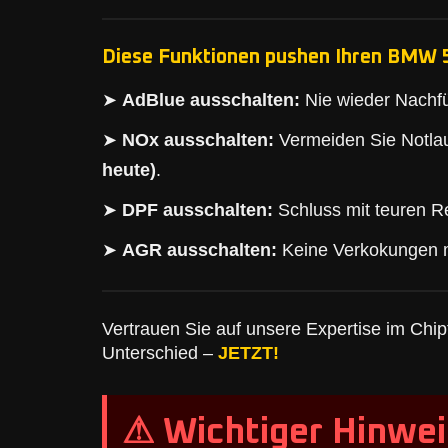
Diese Funktionen pushen Ihren BMW 5
➤
AdBlue ausschalten:
Nie wieder Nachfü
➤
NOx ausschalten:
Vermeiden Sie Notlau
heute)
.
➤
DPF ausschalten:
Schluss mit teuren Re
➤
AGR ausschalten:
Keine Verkokungen 
Vertrauen Sie auf unsere Expertise im Chipt
Unterschied –
JETZT!
⚠ Wichtiger Hinwei