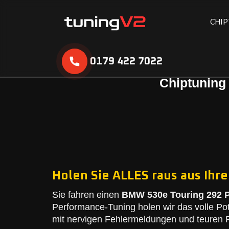
C
H
I
P
0179 422 7022
Chiptuning
Holen Sie ALLES raus aus Ihr
Sie fahren einen
BMW 530e Touring 292 PS
Performance-Tuning holen wir das volle Po
mit nervigen Fehlermeldungen und teuren R