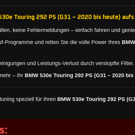
30e Touring 292 PS (G31 – 2020 bis heute) aufs 
llen, keine Fehlermeldungen – einfach fahren und geni
f-Programme und retten Sie die volle Power Ihres
BMW 
inigungen und Leistungs-Verlust durch verstopfte Filter.
mehr – Ihr
BMW 530e Touring 292 PS (G31 – 2020 bis 
uning speziell für Ihren
BMW 530e Touring 292 PS (G31
s: