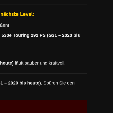
nächste Level:
eßen!
530e Touring 292 PS (G31 – 2020 bis
heute)
läuft sauber und kraftvoll.
 – 2020 bis heute)
. Spüren Sie den