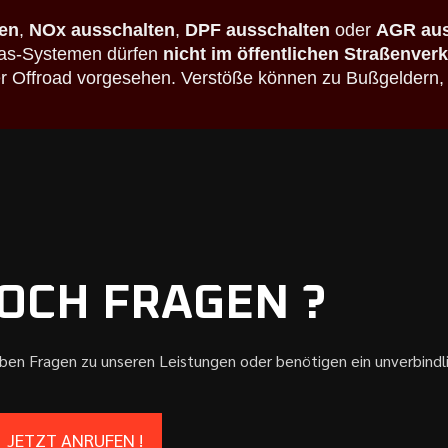
en
,
NOx ausschalten
,
DPF ausschalten
oder
AGR aus
bgas-Systemen dürfen
nicht im öffentlichen Straßenver
der Offroad vorgesehen. Verstöße können zu Bußgeldern,
OCH FRAGEN ?
aben Fragen zu unseren Leistungen oder benötigen ein unverbind
JETZT ANRUFEN !