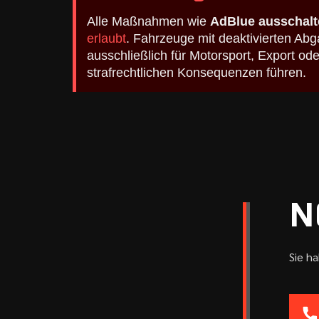
Alle Maßnahmen wie
AdBlue ausschalt
erlaubt
. Fahrzeuge mit deaktivierten A
ausschließlich für Motorsport, Export o
strafrechtlichen Konsequenzen führen.
N
Sie h