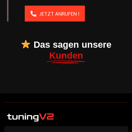
JETZT ANRUFEN !
Das sagen unsere
Kunden