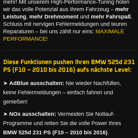
mehr! Mit unserem High-Performance-Tuning holen
wir das volle Potenzial aus Ihrem Fahrzeug –
mehr
Leistung
,
mehr Drehmoment
und
mehr Fahrspaß
.
Schluss mit nervigen Fehlermeldungen und teuren
Reparaturen – bei uns zählt nur eins:
MAXIMALE
PERFORMANCE!
Diese Funktionen pushen Ihren BMW 525d 231
PS (F10 – 2010 bis 2016) aufs nächste Level:
➤
AdBlue ausschalten:
Nie wieder Nachfüllen,
keine Fehlermeldungen – einfach fahren und
genießen!
➤
NOx ausschalten:
Vermeiden Sie Notlauf-
Programme und retten Sie die volle Power Ihres
BMW 525d 231 PS (F10 – 2010 bis 2016)
.