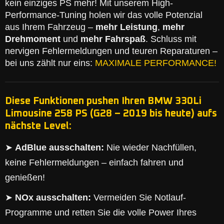
kein einziges PS mehr! Mit unserem High-
Performance-Tuning holen wir das volle Potenzial
aus Ihrem Fahrzeug –
mehr Leistung
,
mehr
Drehmoment
und
mehr Fahrspaß
. Schluss mit
nervigen Fehlermeldungen und teuren Reparaturen –
bei uns zählt nur eins:
MAXIMALE PERFORMANCE!
Diese Funktionen pushen Ihren BMW 330Li
Limousine 258 PS (G28 – 2019 bis heute) aufs
nächste Level:
➤
AdBlue ausschalten:
Nie wieder Nachfüllen,
keine Fehlermeldungen – einfach fahren und
genießen!
➤
NOx ausschalten:
Vermeiden Sie Notlauf-
Programme und retten Sie die volle Power Ihres