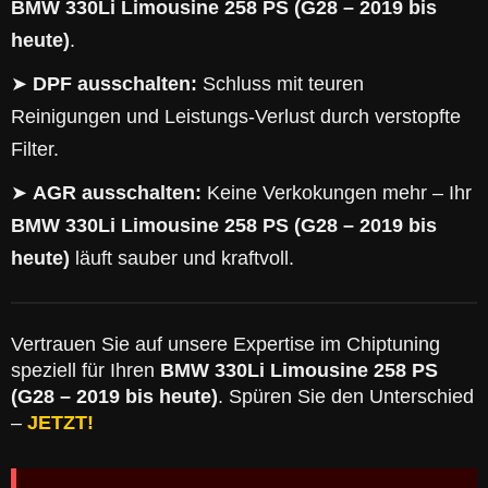
BMW 330Li Limousine 258 PS (G28 – 2019 bis
heute)
.
➤
DPF ausschalten:
Schluss mit teuren
Reinigungen und Leistungs-Verlust durch verstopfte
Filter.
➤
AGR ausschalten:
Keine Verkokungen mehr – Ihr
BMW 330Li Limousine 258 PS (G28 – 2019 bis
heute)
läuft sauber und kraftvoll.
Vertrauen Sie auf unsere Expertise im Chiptuning
speziell für Ihren
BMW 330Li Limousine 258 PS
(G28 – 2019 bis heute)
. Spüren Sie den Unterschied
–
JETZT!