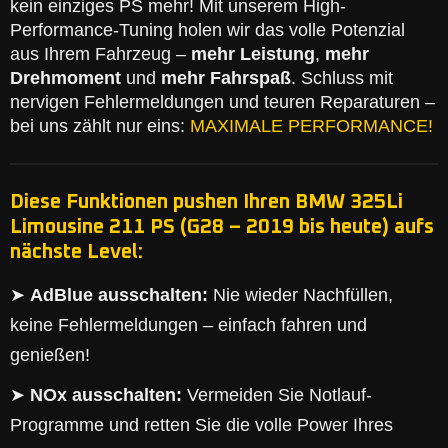
kein einziges PS mehr! Mit unserem High-
Performance-Tuning holen wir das volle Potenzial
aus Ihrem Fahrzeug –
mehr Leistung
,
mehr
Drehmoment
und
mehr Fahrspaß
. Schluss mit
nervigen Fehlermeldungen und teuren Reparaturen –
bei uns zählt nur eins:
MAXIMALE PERFORMANCE!
Diese Funktionen pushen Ihren BMW 325Li
Limousine 211 PS (G28 – 2019 bis heute) aufs
nächste Level:
➤
AdBlue ausschalten:
Nie wieder Nachfüllen,
keine Fehlermeldungen – einfach fahren und
genießen!
➤
NOx ausschalten:
Vermeiden Sie Notlauf-
Programme und retten Sie die volle Power Ihres