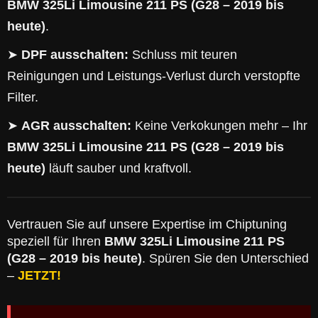
BMW 325Li Limousine 211 PS (G28 – 2019 bis
heute)
.
➤
DPF ausschalten:
Schluss mit teuren
Reinigungen und Leistungs-Verlust durch verstopfte
Filter.
➤
AGR ausschalten:
Keine Verkokungen mehr – Ihr
BMW 325Li Limousine 211 PS (G28 – 2019 bis
heute)
läuft sauber und kraftvoll.
Vertrauen Sie auf unsere Expertise im Chiptuning
speziell für Ihren
BMW 325Li Limousine 211 PS
(G28 – 2019 bis heute)
. Spüren Sie den Unterschied
–
JETZT!