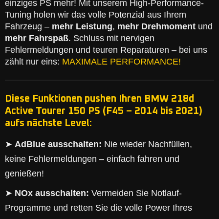
einziges PS mehr! Mit unserem High-Performance-
Tuning holen wir das volle Potenzial aus Ihrem
Fahrzeug –
mehr Leistung
,
mehr Drehmoment
und
mehr Fahrspaß
. Schluss mit nervigen
Fehlermeldungen und teuren Reparaturen – bei uns
zählt nur eins:
MAXIMALE PERFORMANCE!
Diese Funktionen pushen Ihren BMW 218d
Active Tourer 150 PS (F45 – 2014 bis 2021)
aufs nächste Level:
➤
AdBlue ausschalten:
Nie wieder Nachfüllen,
keine Fehlermeldungen – einfach fahren und
genießen!
➤
NOx ausschalten:
Vermeiden Sie Notlauf-
Programme und retten Sie die volle Power Ihres