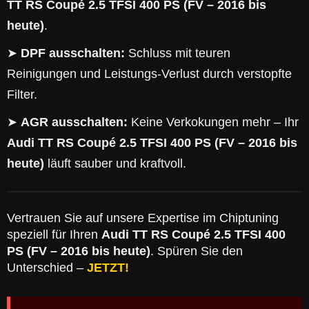
TT RS Coupé 2.5 TFSI 400 PS (FV – 2016 bis
heute)
.
➤
DPF ausschalten:
Schluss mit teuren
Reinigungen und Leistungs-Verlust durch verstopfte
Filter.
➤
AGR ausschalten:
Keine Verkokungen mehr – Ihr
Audi TT RS Coupé 2.5 TFSI 400 PS (FV – 2016 bis
heute)
läuft sauber und kraftvoll.
Vertrauen Sie auf unsere Expertise im Chiptuning
speziell für Ihren
Audi TT RS Coupé 2.5 TFSI 400
PS (FV – 2016 bis heute)
. Spüren Sie den
Unterschied –
JETZT!