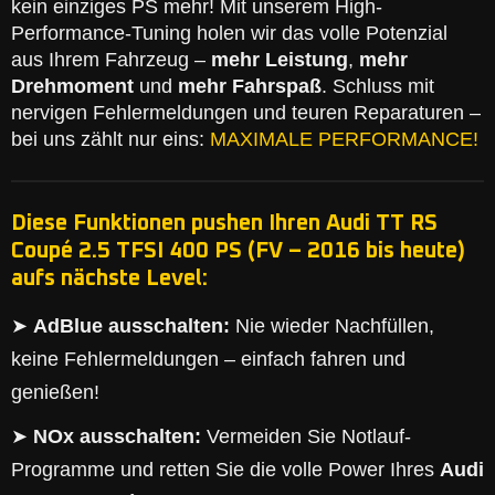
kein einziges PS mehr! Mit unserem High-
Performance-Tuning holen wir das volle Potenzial
aus Ihrem Fahrzeug –
mehr Leistung
,
mehr
Drehmoment
und
mehr Fahrspaß
. Schluss mit
nervigen Fehlermeldungen und teuren Reparaturen –
bei uns zählt nur eins:
MAXIMALE PERFORMANCE!
Diese Funktionen pushen Ihren Audi TT RS
Coupé 2.5 TFSI 400 PS (FV – 2016 bis heute)
aufs nächste Level:
➤
AdBlue ausschalten:
Nie wieder Nachfüllen,
keine Fehlermeldungen – einfach fahren und
genießen!
➤
NOx ausschalten:
Vermeiden Sie Notlauf-
Programme und retten Sie die volle Power Ihres
Audi