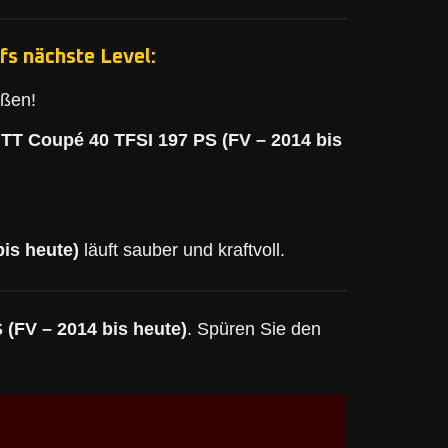
fs nächste Level:
eßen!
 TT Coupé 40 TFSI 197 PS (FV – 2014 bis
is heute)
läuft sauber und kraftvoll.
 (FV – 2014 bis heute)
. Spüren Sie den