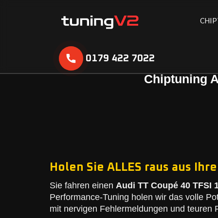
C
H
I
P
0179 422 7022
Chiptuning A
Holen Sie ALLES raus aus Ihre
Sie fahren einen
Audi TT Coupé 40 TFSI 1
Performance-Tuning holen wir das volle Po
mit nervigen Fehlermeldungen und teuren R