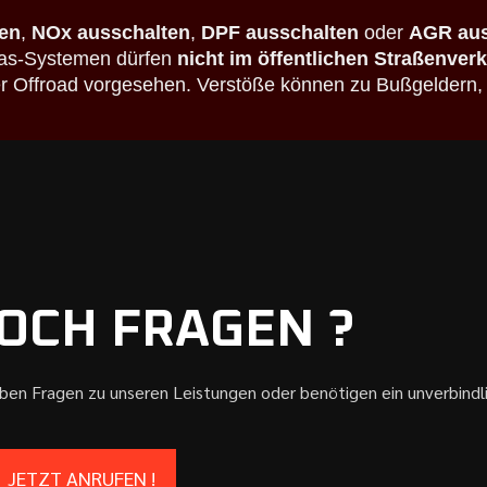
en
,
NOx ausschalten
,
DPF ausschalten
oder
AGR aus
bgas-Systemen dürfen
nicht im öffentlichen Straßenver
der Offroad vorgesehen. Verstöße können zu Bußgeldern,
OCH FRAGEN ?
aben Fragen zu unseren Leistungen oder benötigen ein unverbind
JETZT ANRUFEN !