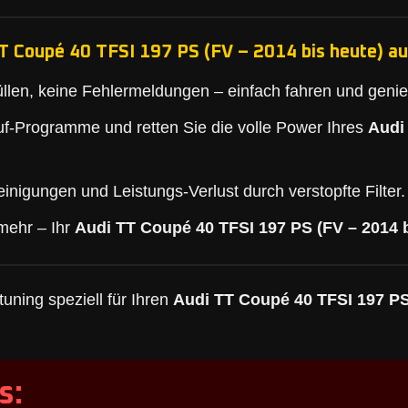
T Coupé 40 TFSI 197 PS (FV – 2014 bis heute) au
llen, keine Fehlermeldungen – einfach fahren und geni
f-Programme und retten Sie die volle Power Ihres
Audi
inigungen und Leistungs-Verlust durch verstopfte Filter.
mehr – Ihr
Audi TT Coupé 40 TFSI 197 PS (FV – 2014 b
uning speziell für Ihren
Audi TT Coupé 40 TFSI 197 PS
s: