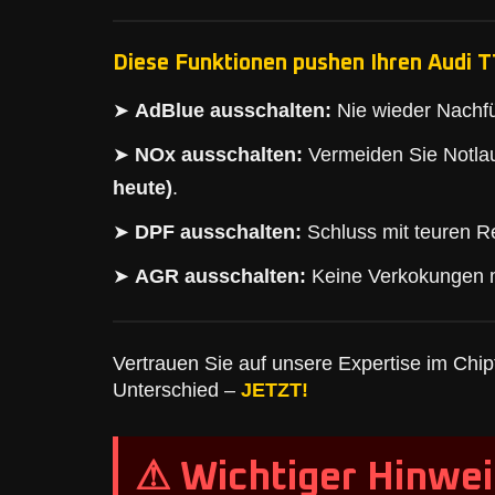
Diese Funktionen pushen Ihren Audi T
➤
AdBlue ausschalten:
Nie wieder Nachfü
➤
NOx ausschalten:
Vermeiden Sie Notlau
heute)
.
➤
DPF ausschalten:
Schluss mit teuren Re
➤
AGR ausschalten:
Keine Verkokungen 
Vertrauen Sie auf unsere Expertise im Chipt
Unterschied –
JETZT!
⚠ Wichtiger Hinwei