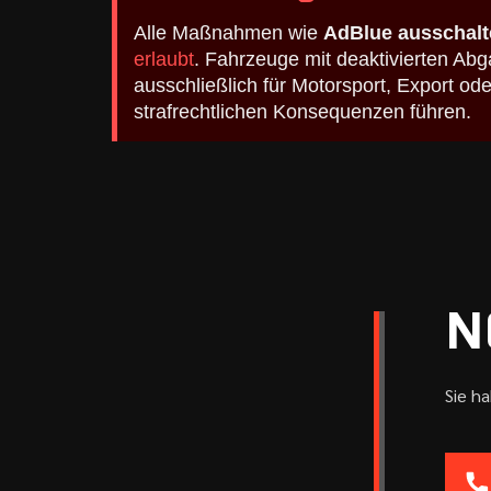
Alle Maßnahmen wie
AdBlue ausschalt
erlaubt
. Fahrzeuge mit deaktivierten A
ausschließlich für Motorsport, Export o
strafrechtlichen Konsequenzen führen.
N
Sie h