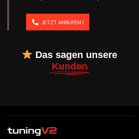
JETZT ANRUFEN !
Das sagen unsere
Kunden