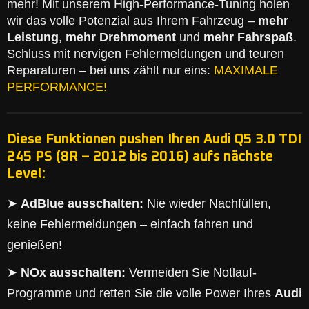
mehr! Mit unserem High-Performance-Tuning holen
wir das volle Potenzial aus Ihrem Fahrzeug –
mehr
Leistung
,
mehr Drehmoment
und
mehr Fahrspaß
.
Schluss mit nervigen Fehlermeldungen und teuren
Reparaturen – bei uns zählt nur eins:
MAXIMALE
PERFORMANCE!
Diese Funktionen pushen Ihren Audi Q5 3.0 TDI
245 PS (8R – 2012 bis 2016) aufs nächste
Level:
➤
AdBlue ausschalten:
Nie wieder Nachfüllen,
keine Fehlermeldungen – einfach fahren und
genießen!
➤
NOx ausschalten:
Vermeiden Sie Notlauf-
Programme und retten Sie die volle Power Ihres
Audi