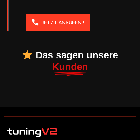
JETZT ANRUFEN !
Das sagen unsere
Kunden