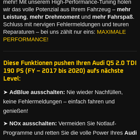
mehr! Mit unserem High-Performance-Tuning holen
wir das volle Potenzial aus Ihrem Fahrzeug –
mehr
Leistung
,
mehr Drehmoment
und
mehr Fahrspaß
.
Schluss mit nervigen Fehlermeldungen und teuren
Reparaturen – bei uns zählt nur eins:
MAXIMALE
PERFORMANCE!
Diese Funktionen pushen Ihren Audi Q5 2.0 TDI
190 PS (FY – 2017 bis 2020) aufs nächste
Level:
➤
AdBlue ausschalten:
Nie wieder Nachfüllen,
keine Fehlermeldungen – einfach fahren und
genießen!
➤
NOx ausschalten:
Vermeiden Sie Notlauf-
Programme und retten Sie die volle Power Ihres
Audi