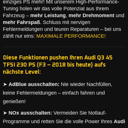
einziges PS mehr! Mit unserem High-Performance-
Tuning holen wir das volle Potenzial aus Ihrem
Fahrzeug –
mehr Leistung
,
mehr Drehmoment
und
mehr Fahrspaß
. Schluss mit nervigen
Fehlermeldungen und teuren Reparaturen – bei uns
zählt nur eins:
MAXIMALE PERFORMANCE!
Diese Funktionen pushen Ihren Audi Q3 45
TFSI 230 PS (F3 – 2018 bis heute) aufs
nächste Level:
➤
AdBlue ausschalten:
Nie wieder Nachfüllen,
keine Fehlermeldungen – einfach fahren und
genießen!
➤
NOx ausschalten:
Vermeiden Sie Notlauf-
Programme und retten Sie die volle Power Ihres
Audi