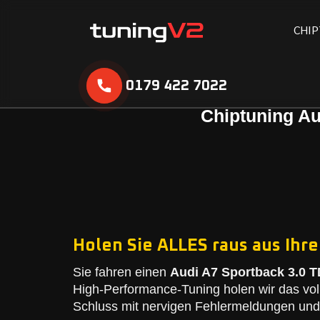
C
H
I
P
0179 422 7022
Chiptuning Au
Holen Sie ALLES raus aus Ihre
Sie fahren einen
Audi A7 Sportback 3.0 T
High-Performance-Tuning holen wir das vol
Schluss mit nervigen Fehlermeldungen und 