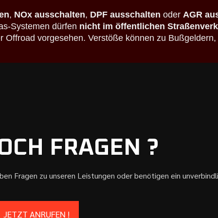
en
,
NOx ausschalten
,
DPF ausschalten
oder
AGR aus
bgas-Systemen dürfen
nicht im öffentlichen Straßenver
der Offroad vorgesehen. Verstöße können zu Bußgeldern,
OCH FRAGEN ?
aben Fragen zu unseren Leistungen oder benötigen ein unverbind
JETZT ANRUFEN !