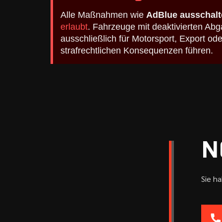
Alle Maßnahmen wie
AdBlue ausschalt
erlaubt
. Fahrzeuge mit deaktivierten A
ausschließlich für Motorsport, Export o
strafrechtlichen Konsequenzen führen.
N
Sie h