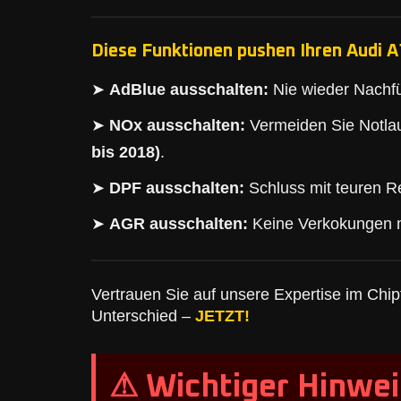
Diese Funktionen pushen Ihren Audi A
➤
AdBlue ausschalten:
Nie wieder Nachfü
➤
NOx ausschalten:
Vermeiden Sie Notlau
bis 2018)
.
➤
DPF ausschalten:
Schluss mit teuren Re
➤
AGR ausschalten:
Keine Verkokungen 
Vertrauen Sie auf unsere Expertise im Chipt
Unterschied –
JETZT!
⚠ Wichtiger Hinwei