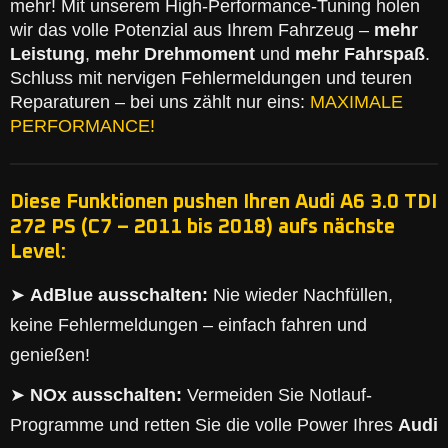
mehr! Mit unserem High-Performance-Tuning holen
wir das volle Potenzial aus Ihrem Fahrzeug –
mehr
Leistung
,
mehr Drehmoment
und
mehr Fahrspaß
.
Schluss mit nervigen Fehlermeldungen und teuren
Reparaturen – bei uns zählt nur eins:
MAXIMALE
PERFORMANCE!
Diese Funktionen pushen Ihren Audi A6 3.0 TDI
272 PS (C7 – 2011 bis 2018) aufs nächste
Level:
➤
AdBlue ausschalten:
Nie wieder Nachfüllen,
keine Fehlermeldungen – einfach fahren und
genießen!
➤
NOx ausschalten:
Vermeiden Sie Notlauf-
Programme und retten Sie die volle Power Ihres
Audi