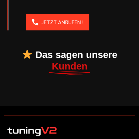
JETZT ANRUFEN !
Das sagen unsere
Kunden