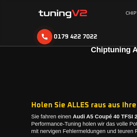
C
H
I
P
0179 422 7022
Chiptuning A
Holen Sie ALLES raus aus Ihre
Sie fahren einen
Audi A5 Coupé 40 TFSI 2
Performance-Tuning holen wir das volle Po
mit nervigen Fehlermeldungen und teuren R