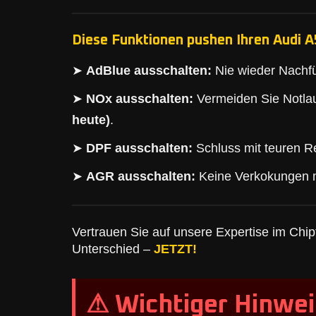
Diese Funktionen pushen Ihren Audi A
➤
AdBlue ausschalten:
Nie wieder Nachfü
➤
NOx ausschalten:
Vermeiden Sie Notlau
heute)
.
➤
DPF ausschalten:
Schluss mit teuren Re
➤
AGR ausschalten:
Keine Verkokungen 
Vertrauen Sie auf unsere Expertise im Chipt
Unterschied –
JETZT!
⚠ Wichtiger Hinwei