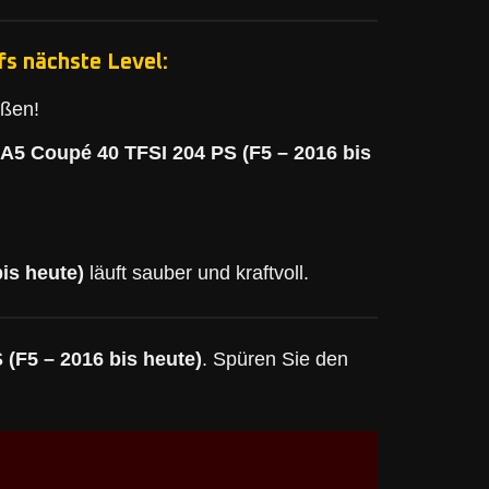
fs nächste Level:
eßen!
 A5 Coupé 40 TFSI 204 PS (F5 – 2016 bis
is heute)
läuft sauber und kraftvoll.
(F5 – 2016 bis heute)
. Spüren Sie den