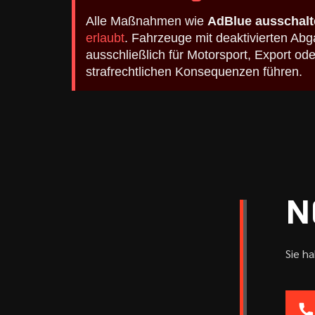
Alle Maßnahmen wie
AdBlue ausschalt
erlaubt
. Fahrzeuge mit deaktivierten A
ausschließlich für Motorsport, Export o
strafrechtlichen Konsequenzen führen.
N
Sie h