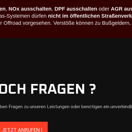
en
,
NOx ausschalten
,
DPF ausschalten
oder
AGR aus
bgas-Systemen dürfen
nicht im öffentlichen Straßenver
der Offroad vorgesehen. Verstöße können zu Bußgeldern,
OCH FRAGEN ?
aben Fragen zu unseren Leistungen oder benötigen ein unverbind
JETZT ANRUFEN !