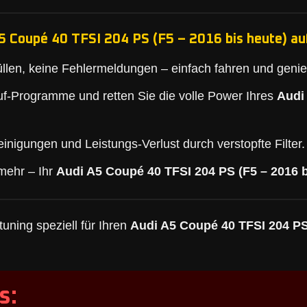
5 Coupé 40 TFSI 204 PS (F5 – 2016 bis heute) au
llen, keine Fehlermeldungen – einfach fahren und geni
f-Programme und retten Sie die volle Power Ihres
Audi
inigungen und Leistungs-Verlust durch verstopfte Filter.
mehr – Ihr
Audi A5 Coupé 40 TFSI 204 PS (F5 – 2016 b
uning speziell für Ihren
Audi A5 Coupé 40 TFSI 204 PS 
s: