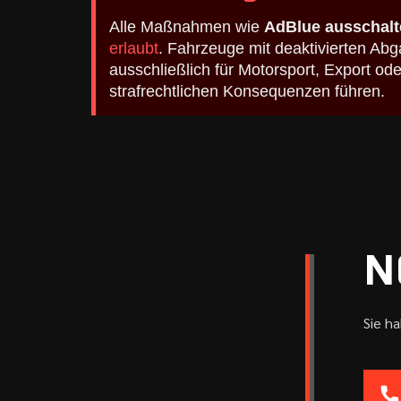
Alle Maßnahmen wie
AdBlue ausschalt
erlaubt
. Fahrzeuge mit deaktivierten A
ausschließlich für Motorsport, Export o
strafrechtlichen Konsequenzen führen.
N
Sie h