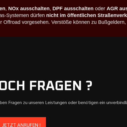
en
,
NOx ausschalten
,
DPF ausschalten
oder
AGR aus
bgas-Systemen dürfen
nicht im öffentlichen Straßenver
der Offroad vorgesehen. Verstöße können zu Bußgeldern,
OCH FRAGEN ?
aben Fragen zu unseren Leistungen oder benötigen ein unverbind
JETZT ANRUFEN !