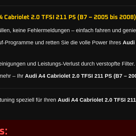
4 Cabriolet 2.0 TFSI 211 PS (B7 – 2005 bis 2008)
llen, keine Fehlermeldungen – einfach fahren und geni
f-Programme und retten Sie die volle Power Ihres
Audi 
inigungen und Leistungs-Verlust durch verstopfte Filter.
mehr – Ihr
Audi A4 Cabriolet 2.0 TFSI 211 PS (B7 – 20
uning speziell für Ihren
Audi A4 Cabriolet 2.0 TFSI 211
s: