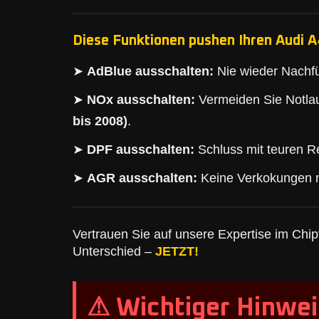
Diese Funktionen pushen Ihren Audi A
➤
AdBlue ausschalten:
Nie wieder Nachfü
➤
NOx ausschalten:
Vermeiden Sie Notlau
bis 2008)
.
➤
DPF ausschalten:
Schluss mit teuren Re
➤
AGR ausschalten:
Keine Verkokungen 
Vertrauen Sie auf unsere Expertise im Chipt
Unterschied –
JETZT!
⚠ Wichtiger Hinwei