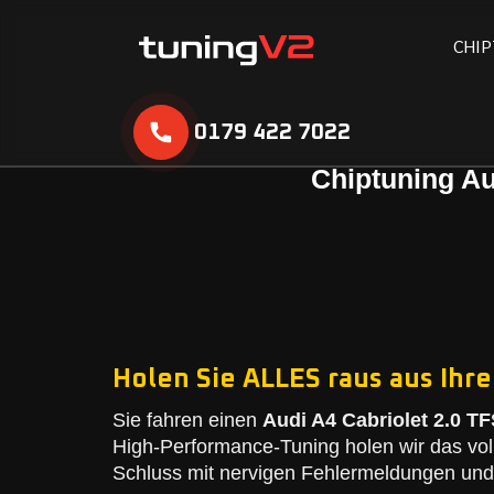
C
H
I
P
0179 422 7022
Chiptuning Au
Holen Sie ALLES raus aus Ihre
Sie fahren einen
Audi A4 Cabriolet 2.0 TF
High-Performance-Tuning holen wir das vol
Schluss mit nervigen Fehlermeldungen und 