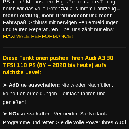
PS mehr! Mit unserem High-Performance-Tuning
holen wir das volle Potenzial aus Ihrem Fahrzeug –
mehr Leistung
,
mehr Drehmoment
und
mehr
Fahrspaß
. Schluss mit nervigen Fehlermeldungen
und teuren Reparaturen – bei uns zählt nur eins:
MAXIMALE PERFORMANCE!
Diese Funktionen pushen Ihren Audi A3 30
TFSI 110 PS (8Y – 2020 bis heute) aufs
nächste Level:
➤
AdBlue ausschalten:
Nie wieder Nachfüllen,
keine Fehlermeldungen – einfach fahren und
genießen!
➤
NOx ausschalten:
Vermeiden Sie Notlauf-
Programme und retten Sie die volle Power Ihres
Audi