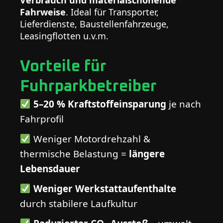
Verbrauch und materialschonende
Fahrweise
. Ideal für Transporter,
Lieferdienste, Baustellenfahrzeuge,
Leasingflotten u.v.m.
Vorteile für
Fuhrparkbetreiber
5–20 % Kraftstoffeinsparung
je nach
Fahrprofil
Weniger Motordrehzahl &
thermische Belastung =
längere
Lebensdauer
Weniger Werkstattaufenthalte
durch stabilere Laufkultur