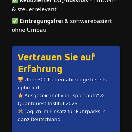
Reduzierter CO₂-Ausstoß
– umwelt-
& steuerrelevant
Eintragungsfrei
& softwarebasiert
ohne Umbau
Vertrauen Sie auf
Erfahrung
Über 300 Flottenfahrzeuge bereits
optimiert
Ausgezeichnet von „sport auto“ &
Quantquest Institut 2025
Täglich im Einsatz für Fuhrparks in
ganz Deutschland