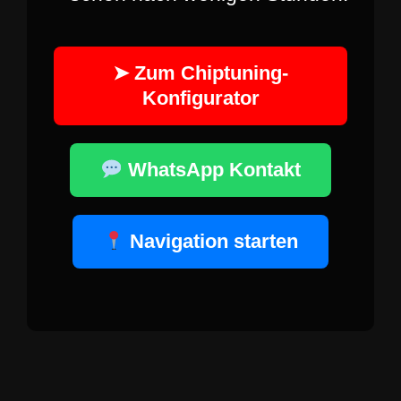
➤ Zum Chiptuning-
Konfigurator
WhatsApp Kontakt
Navigation starten