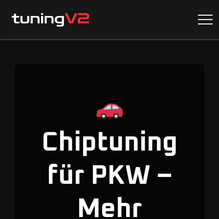
Chiptuning
für PKW –
Mehr