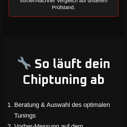
Vorher/Nachher Vergleich auf unserem
Prüfstand.
So läuft dein
Chiptuning ab
Beratung & Auswahl des optimalen
Tunings
Vorher-Messung auf dem