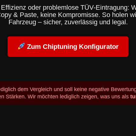
Effizienz oder problemlose TÜV-Eintragung: W
Copy & Paste, keine Kompromisse. So holen 
Fahrzeug – sicher, zuverlässig und legal.
Zum Chiptuning Konfigurator
ediglich dem Vergleich und soll keine negative Bewertu
en Stärken. Wir möchten lediglich zeigen, was uns als
tu