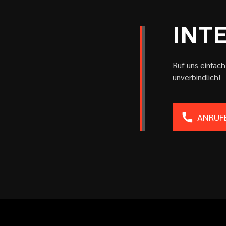
INT
Ruf uns einfac
unverbindlich!
ANRUF