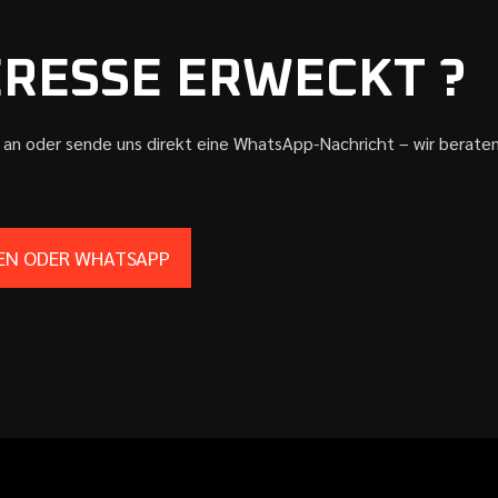
ERESSE ERWECKT ?
h an oder sende uns direkt eine WhatsApp-Nachricht – wir beraten
EN ODER WHATSAPP