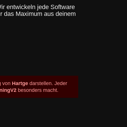
ir entwickeln jede Software
wir das Maximum aus deinem
ng von
Hartge
darstellen. Jeder
ningV2
besonders macht.