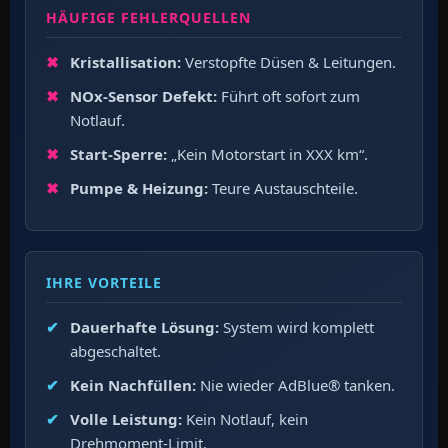
HÄUFIGE FEHLERQUELLEN
Kristallisation:
Verstopfte Düsen & Leitungen.
NOx-Sensor Defekt:
Führt oft sofort zum
Notlauf.
Start-Sperre:
„Kein Motorstart in XXX km“.
Pumpe & Heizung:
Teure Austauschteile.
IHRE VORTEILE
Dauerhafte Lösung:
System wird komplett
abgeschaltet.
Kein Nachfüllen:
Nie wieder AdBlue® tanken.
Volle Leistung:
Kein Notlauf, kein
Drehmoment-Limit.