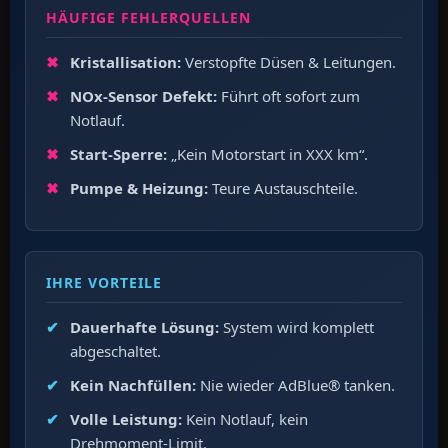
HÄUFIGE FEHLERQUELLEN
Kristallisation:
Verstopfte Düsen & Leitungen.
NOx-Sensor Defekt:
Führt oft sofort zum
Notlauf.
Start-Sperre:
„Kein Motorstart in XXX km“.
Pumpe & Heizung:
Teure Austauschteile.
IHRE VORTEILE
Dauerhafte Lösung:
System wird komplett
abgeschaltet.
Kein Nachfüllen:
Nie wieder AdBlue® tanken.
Volle Leistung:
Kein Notlauf, kein
Drehmoment-Limit.