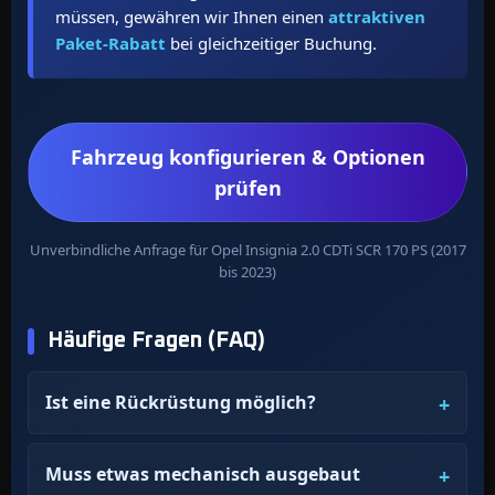
müssen, gewähren wir Ihnen einen
attraktiven
Paket-Rabatt
bei gleichzeitiger Buchung.
Fahrzeug konfigurieren & Optionen
prüfen
Unverbindliche Anfrage für Opel Insignia 2.0 CDTi SCR 170 PS (2017
bis 2023)
Häufige Fragen (FAQ)
Ist eine Rückrüstung möglich?
Muss etwas mechanisch ausgebaut