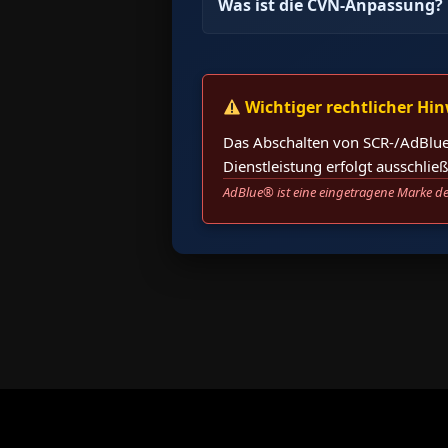
Was ist die CVN-Anpassung?
Wichtiger rechtlicher Hin
Das Abschalten von SCR-/AdBlue
Dienstleistung erfolgt ausschli
AdBlue® ist eine eingetragene Marke de