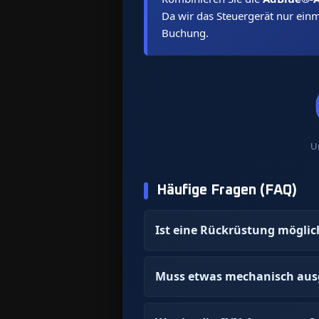
Da wir das Steuergerät nur ein
Buchung.
Un
Häufige Fragen (FAQ)
Ist eine Rückrüstung möglic
Muss etwas mechanisch aus