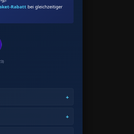
aket-Rabatt
bei gleichzeitiger
23)