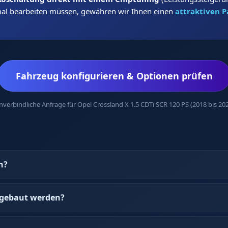
mal bearbeiten müssen, gewähren wir Ihnen einen
attraktiven P
Fahrzeug konfigurieren & Optionen prüfen
verbindliche Anfrage für Opel Crossland X 1.5 CDTi SCR 120 PS (2018 bis 20
h?
gebaut werden?