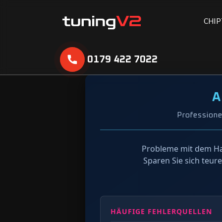
C
H
I
P
0179 422 7022
A
Professione
Probleme mit dem Ha
Sparen Sie sich teur
HÄUFIGE FEHLERQUELLEN