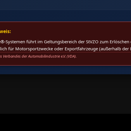
weis:
®-Systemen führt im Geltungsbereich der StVZO zum Erlöschen d
eßlich für Motorsportzwecke oder Exportfahrzeuge (außerhalb der 
s Verbandes der Automobilindustrie e.V. (VDA).