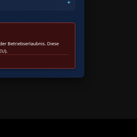
er Betriebserlaubnis. Diese
EU).