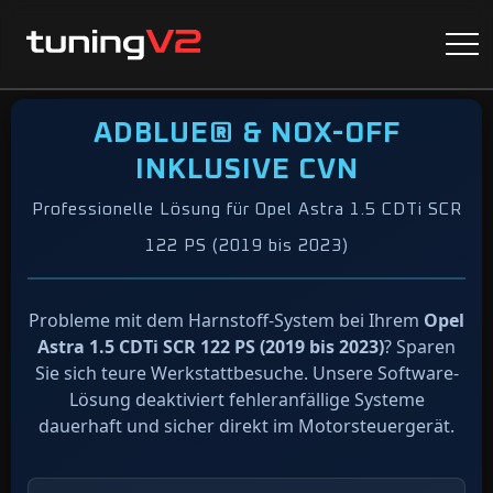
ADBLUE® & NOX-OFF
INKLUSIVE CVN
Professionelle Lösung für Opel Astra 1.5 CDTi SCR
122 PS (2019 bis 2023)
Probleme mit dem Harnstoff-System bei Ihrem
Opel
Astra 1.5 CDTi SCR 122 PS (2019 bis 2023)
? Sparen
Sie sich teure Werkstattbesuche. Unsere Software-
Lösung deaktiviert fehleranfällige Systeme
dauerhaft und sicher direkt im Motorsteuergerät.