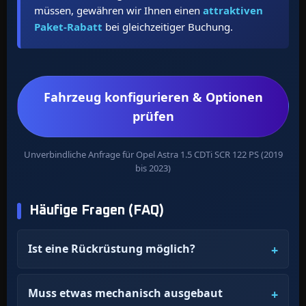
müssen, gewähren wir Ihnen einen
attraktiven
Paket-Rabatt
bei gleichzeitiger Buchung.
Fahrzeug konfigurieren & Optionen
prüfen
Unverbindliche Anfrage für Opel Astra 1.5 CDTi SCR 122 PS (2019
bis 2023)
Häufige Fragen (FAQ)
Ist eine Rückrüstung möglich?
Muss etwas mechanisch ausgebaut