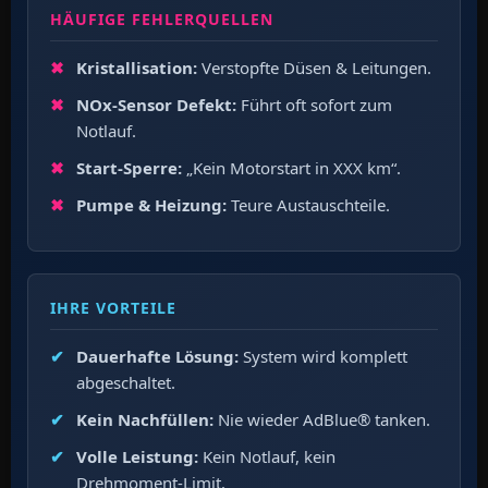
HÄUFIGE FEHLERQUELLEN
Kristallisation:
Verstopfte Düsen & Leitungen.
NOx-Sensor Defekt:
Führt oft sofort zum
Notlauf.
Start-Sperre:
„Kein Motorstart in XXX km“.
Pumpe & Heizung:
Teure Austauschteile.
IHRE VORTEILE
Dauerhafte Lösung:
System wird komplett
abgeschaltet.
Kein Nachfüllen:
Nie wieder AdBlue® tanken.
Volle Leistung:
Kein Notlauf, kein
Drehmoment-Limit.