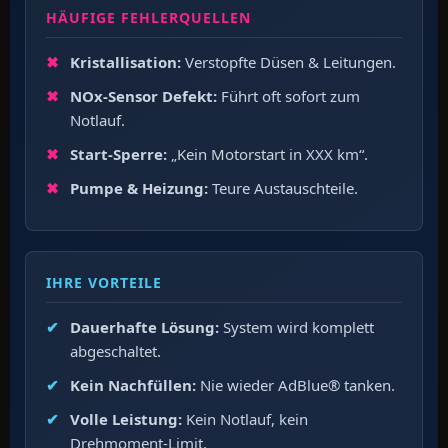
HÄUFIGE FEHLERQUELLEN
Kristallisation:
Verstopfte Düsen & Leitungen.
NOx-Sensor Defekt:
Führt oft sofort zum
Notlauf.
Start-Sperre:
„Kein Motorstart in XXX km“.
Pumpe & Heizung:
Teure Austauschteile.
IHRE VORTEILE
Dauerhafte Lösung:
System wird komplett
abgeschaltet.
Kein Nachfüllen:
Nie wieder AdBlue® tanken.
Volle Leistung:
Kein Notlauf, kein
Drehmoment-Limit.