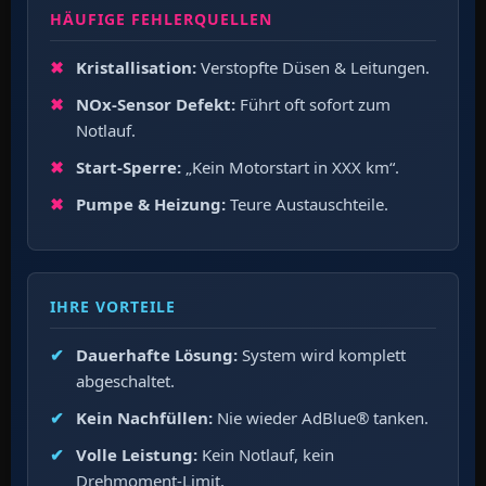
HÄUFIGE FEHLERQUELLEN
Kristallisation:
Verstopfte Düsen & Leitungen.
NOx-Sensor Defekt:
Führt oft sofort zum
Notlauf.
Start-Sperre:
„Kein Motorstart in XXX km“.
Pumpe & Heizung:
Teure Austauschteile.
IHRE VORTEILE
Dauerhafte Lösung:
System wird komplett
abgeschaltet.
Kein Nachfüllen:
Nie wieder AdBlue® tanken.
Volle Leistung:
Kein Notlauf, kein
Drehmoment-Limit.