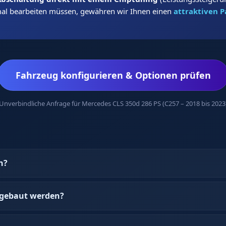
mal bearbeiten müssen, gewähren wir Ihnen einen
attraktiven P
Fahrzeug konfigurieren & Optionen prüfen
Unverbindliche Anfrage für Mercedes CLS 350d 286 PS (C257 – 2018 bis 2023
h?
gebaut werden?