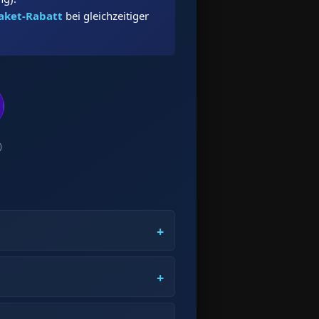
aket-Rabatt
bei gleichzeitiger
)