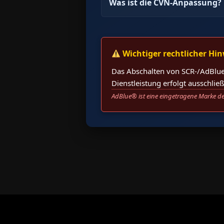
Was ist die CVN-Anpassung?
Wichtiger rechtlicher Hin
Das Abschalten von SCR-/AdBlue
Dienstleistung erfolgt ausschli
AdBlue® ist eine eingetragene Marke de