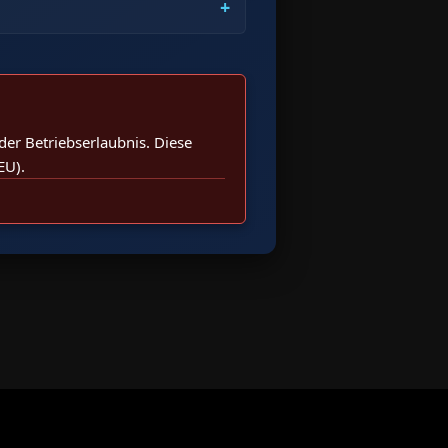
er Betriebserlaubnis. Diese
EU).