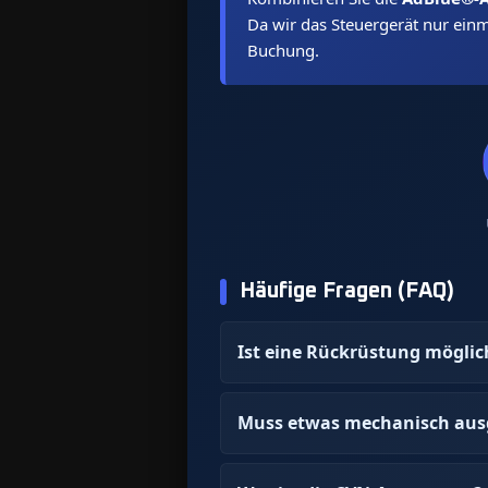
Da wir das Steuergerät nur ein
Buchung.
Häufige Fragen (FAQ)
Ist eine Rückrüstung möglic
Muss etwas mechanisch aus