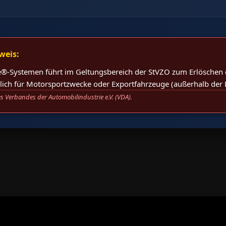
weis:
®-Systemen führt im Geltungsbereich der StVZO zum Erlöschen d
eßlich für Motorsportzwecke oder Exportfahrzeuge (außerhalb der 
s Verbandes der Automobilindustrie e.V. (VDA).