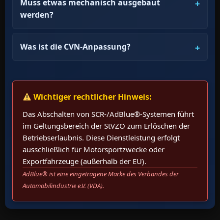
Muss etwas mechanisch ausgebaut
werden?
Was ist die CVN-Anpassung?
Wichtiger rechtlicher Hinweis:
Das Abschalten von SCR-/AdBlue®-Systemen führt
im Geltungsbereich der StVZO zum Erlöschen der
Betriebserlaubnis. Diese Dienstleistung erfolgt
ausschließlich für Motorsportzwecke oder
Exportfahrzeuge (außerhalb der EU).
AdBlue® ist eine eingetragene Marke des Verbandes der
Automobilindustrie e.V. (VDA).