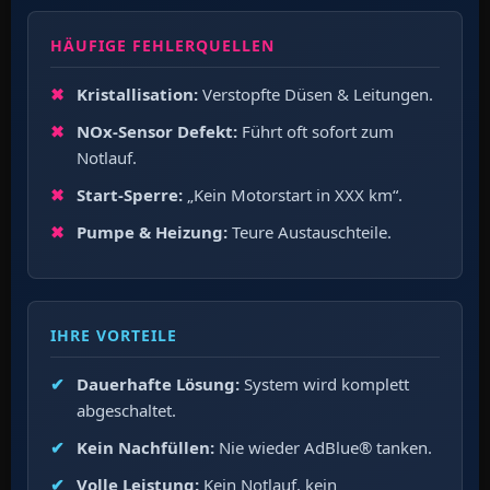
HÄUFIGE FEHLERQUELLEN
Kristallisation:
Verstopfte Düsen & Leitungen.
NOx-Sensor Defekt:
Führt oft sofort zum
Notlauf.
Start-Sperre:
„Kein Motorstart in XXX km“.
Pumpe & Heizung:
Teure Austauschteile.
IHRE VORTEILE
Dauerhafte Lösung:
System wird komplett
abgeschaltet.
Kein Nachfüllen:
Nie wieder AdBlue® tanken.
Volle Leistung:
Kein Notlauf, kein