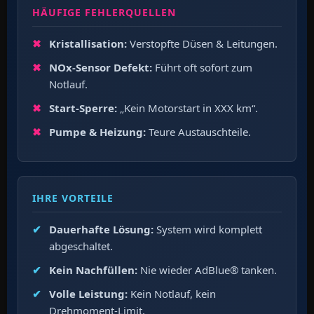
HÄUFIGE FEHLERQUELLEN
Kristallisation:
Verstopfte Düsen & Leitungen.
NOx-Sensor Defekt:
Führt oft sofort zum
Notlauf.
Start-Sperre:
„Kein Motorstart in XXX km“.
Pumpe & Heizung:
Teure Austauschteile.
IHRE VORTEILE
Dauerhafte Lösung:
System wird komplett
abgeschaltet.
Kein Nachfüllen:
Nie wieder AdBlue® tanken.
Volle Leistung:
Kein Notlauf, kein
Drehmoment-Limit.