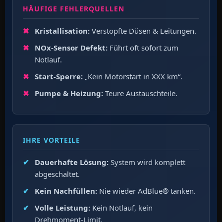
HÄUFIGE FEHLERQUELLEN
Kristallisation:
Verstopfte Düsen & Leitungen.
NOx-Sensor Defekt:
Führt oft sofort zum
Notlauf.
Start-Sperre:
„Kein Motorstart in XXX km“.
Pumpe & Heizung:
Teure Austauschteile.
IHRE VORTEILE
Dauerhafte Lösung:
System wird komplett
abgeschaltet.
Kein Nachfüllen:
Nie wieder AdBlue® tanken.
Volle Leistung:
Kein Notlauf, kein
Drehmoment-Limit.