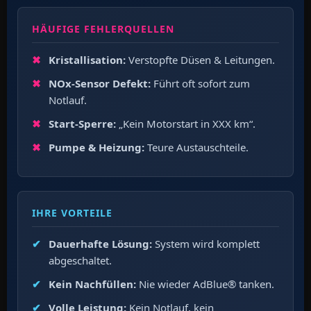
HÄUFIGE FEHLERQUELLEN
Kristallisation:
Verstopfte Düsen & Leitungen.
NOx-Sensor Defekt:
Führt oft sofort zum
Notlauf.
Start-Sperre:
„Kein Motorstart in XXX km“.
Pumpe & Heizung:
Teure Austauschteile.
IHRE VORTEILE
Dauerhafte Lösung:
System wird komplett
abgeschaltet.
Kein Nachfüllen:
Nie wieder AdBlue® tanken.
Volle Leistung:
Kein Notlauf, kein