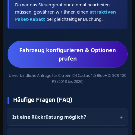
Da wir das Steuergerät nur einmal bearbeiten
müssen, gewähren wir Ihnen einen
attraktiven
Paket-Rabatt
bei gleichzeitiger Buchung.
Fahrzeug konfigurieren & Optionen
prüfen
Unverbindliche Anfrage für Citroën C4 Cactus 1.5 BlueHDi SCR 120
PS (2018 bis 2020)
Häufige Fragen (FAQ)
Ist eine Rückrüstung möglich?