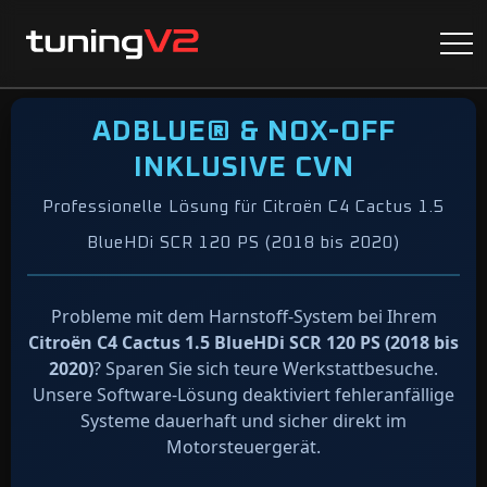
ADBLUE® & NOX-OFF
INKLUSIVE CVN
Professionelle Lösung für Citroën C4 Cactus 1.5
BlueHDi SCR 120 PS (2018 bis 2020)
Probleme mit dem Harnstoff-System bei Ihrem
Citroën C4 Cactus 1.5 BlueHDi SCR 120 PS (2018 bis
2020)
? Sparen Sie sich teure Werkstattbesuche.
Unsere Software-Lösung deaktiviert fehleranfällige
Systeme dauerhaft und sicher direkt im
Motorsteuergerät.