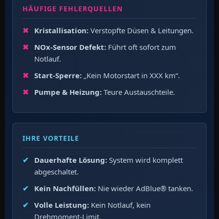
HÄUFIGE FEHLERQUELLEN
Kristallisation:
Verstopfte Düsen & Leitungen.
NOx-Sensor Defekt:
Führt oft sofort zum
Notlauf.
Start-Sperre:
„Kein Motorstart in XXX km“.
Pumpe & Heizung:
Teure Austauschteile.
IHRE VORTEILE
Dauerhafte Lösung:
System wird komplett
abgeschaltet.
Kein Nachfüllen:
Nie wieder AdBlue® tanken.
Volle Leistung:
Kein Notlauf, kein
Drehmoment-Limit.