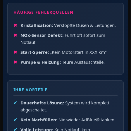
HÄUFIGE FEHLERQUELLEN
Kristallisation:
Verstopfte Düsen & Leitungen.
NOx-Sensor Defekt:
Führt oft sofort zum
Notlauf.
Start-Sperre:
„Kein Motorstart in XXX km“.
Pumpe & Heizung:
Teure Austauschteile.
IHRE VORTEILE
Dauerhafte Lösung:
System wird komplett
abgeschaltet.
Kein Nachfüllen:
Nie wieder AdBlue® tanken.
Volle Leistung:
Kein Notlauf, kein