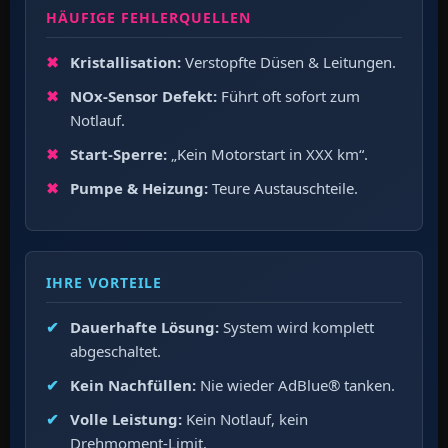
HÄUFIGE FEHLERQUELLEN
Kristallisation:
Verstopfte Düsen & Leitungen.
NOx-Sensor Defekt:
Führt oft sofort zum
Notlauf.
Start-Sperre:
„Kein Motorstart in XXX km“.
Pumpe & Heizung:
Teure Austauschteile.
IHRE VORTEILE
Dauerhafte Lösung:
System wird komplett
abgeschaltet.
Kein Nachfüllen:
Nie wieder AdBlue® tanken.
Volle Leistung:
Kein Notlauf, kein
Drehmoment-Limit.