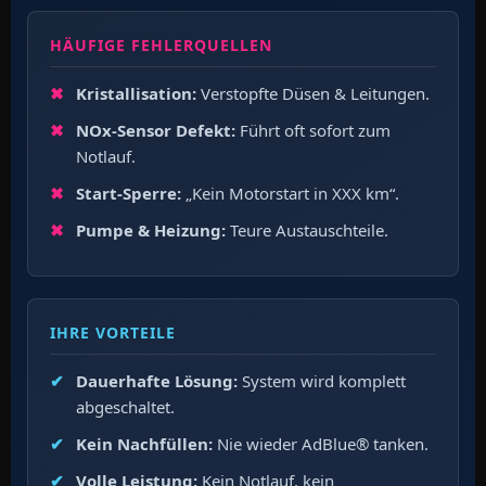
HÄUFIGE FEHLERQUELLEN
Kristallisation:
Verstopfte Düsen & Leitungen.
NOx-Sensor Defekt:
Führt oft sofort zum
Notlauf.
Start-Sperre:
„Kein Motorstart in XXX km“.
Pumpe & Heizung:
Teure Austauschteile.
IHRE VORTEILE
Dauerhafte Lösung:
System wird komplett
abgeschaltet.
Kein Nachfüllen:
Nie wieder AdBlue® tanken.
Volle Leistung:
Kein Notlauf, kein