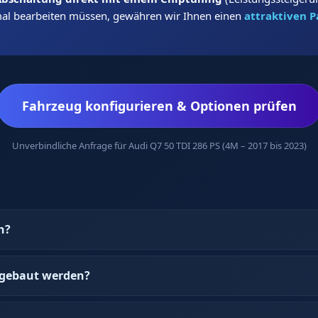
mal bearbeiten müssen, gewähren wir Ihnen einen
attraktiven P
Fahrzeug konfigurieren & Optionen prüfen
Unverbindliche Anfrage für Audi Q7 50 TDI 286 PS (4M – 2017 bis 2023)
h?
gebaut werden?