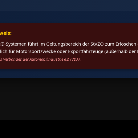
weis:
®-Systemen führt im Geltungsbereich der StVZO zum Erlöschen d
eßlich für Motorsportzwecke oder Exportfahrzeuge (außerhalb der 
s Verbandes der Automobilindustrie e.V. (VDA).