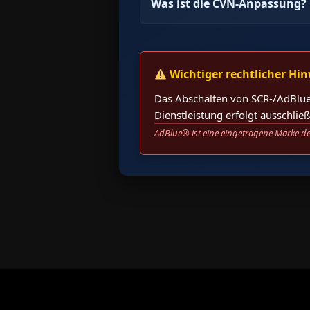
Was ist die CVN-Anpassung?
Wichtiger rechtlicher Hin
Das Abschalten von SCR-/AdBlue
Dienstleistung erfolgt ausschli
AdBlue® ist eine eingetragene Marke de