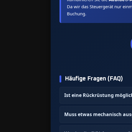
Da wir das Steuergerät nur ein
Buchung.
Häufige Fragen (FAQ)
Ist eine Rückrüstung möglic
Muss etwas mechanisch aus