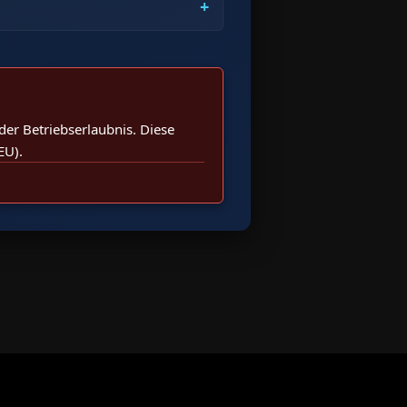
er Betriebserlaubnis. Diese
EU).