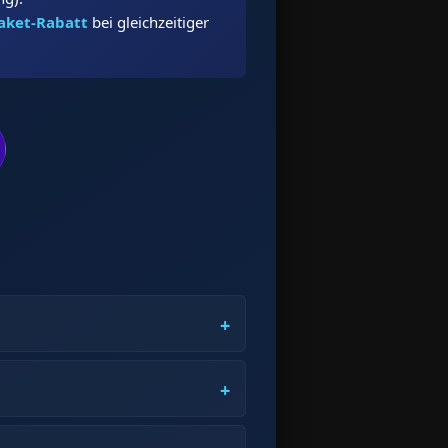
aket-Rabatt
bei gleichzeitiger