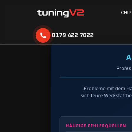
C
H
I
P
0179 422 7022
A
Profes
Probleme mit dem Ha
sich teure Werkstattbe
HÄUFIGE FEHLERQUELLEN