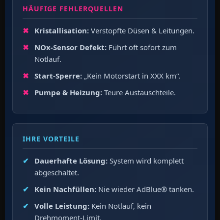
HÄUFIGE FEHLERQUELLEN
Kristallisation:
Verstopfte Düsen & Leitungen.
NOx-Sensor Defekt:
Führt oft sofort zum
Notlauf.
Start-Sperre:
„Kein Motorstart in XXX km“.
Pumpe & Heizung:
Teure Austauschteile.
IHRE VORTEILE
Dauerhafte Lösung:
System wird komplett
abgeschaltet.
Kein Nachfüllen:
Nie wieder AdBlue® tanken.
Volle Leistung:
Kein Notlauf, kein
Drehmoment-Limit.