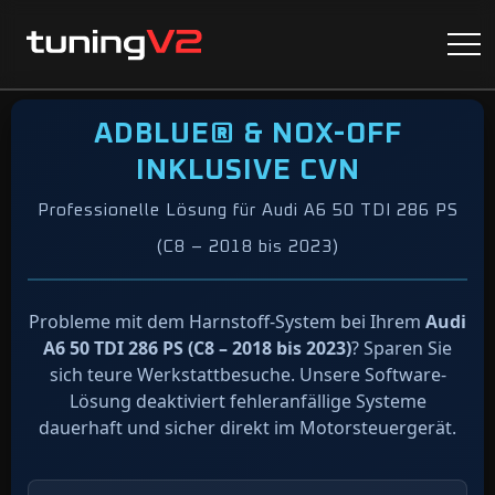
ADBLUE® & NOX-OFF
INKLUSIVE CVN
Professionelle Lösung für Audi A6 50 TDI 286 PS
(C8 – 2018 bis 2023)
Probleme mit dem Harnstoff-System bei Ihrem
Audi
A6 50 TDI 286 PS (C8 – 2018 bis 2023)
? Sparen Sie
sich teure Werkstattbesuche. Unsere Software-
Lösung deaktiviert fehleranfällige Systeme
dauerhaft und sicher direkt im Motorsteuergerät.