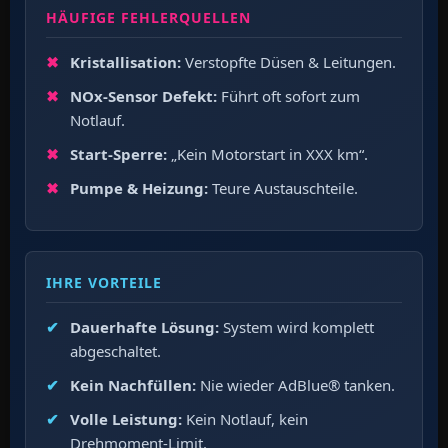
HÄUFIGE FEHLERQUELLEN
Kristallisation:
Verstopfte Düsen & Leitungen.
NOx-Sensor Defekt:
Führt oft sofort zum
Notlauf.
Start-Sperre:
„Kein Motorstart in XXX km“.
Pumpe & Heizung:
Teure Austauschteile.
IHRE VORTEILE
Dauerhafte Lösung:
System wird komplett
abgeschaltet.
Kein Nachfüllen:
Nie wieder AdBlue® tanken.
Volle Leistung:
Kein Notlauf, kein
Drehmoment-Limit.