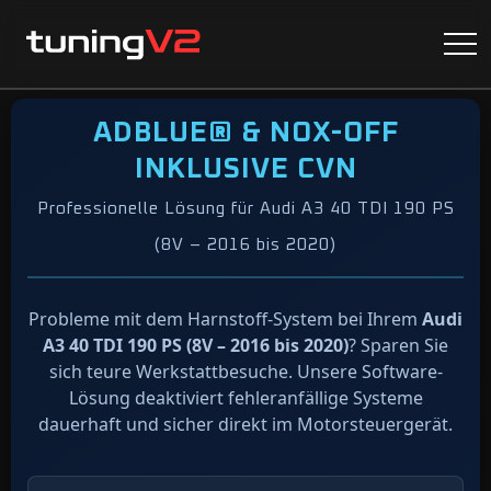
ADBLUE® & NOX-OFF
INKLUSIVE CVN
Professionelle Lösung für Audi A3 40 TDI 190 PS
(8V – 2016 bis 2020)
Probleme mit dem Harnstoff-System bei Ihrem
Audi
A3 40 TDI 190 PS (8V – 2016 bis 2020)
? Sparen Sie
sich teure Werkstattbesuche. Unsere Software-
Lösung deaktiviert fehleranfällige Systeme
dauerhaft und sicher direkt im Motorsteuergerät.